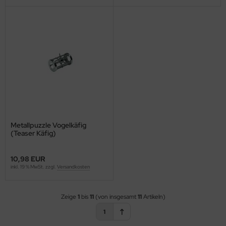
Metallpuzzle Vogelkäfig
(Teaser Käfig)
10,98 EUR
inkl. 19 % MwSt. zzgl.
Versandkosten
Zeige
1
bis
11
(von insgesamt
11
Artikeln)
1