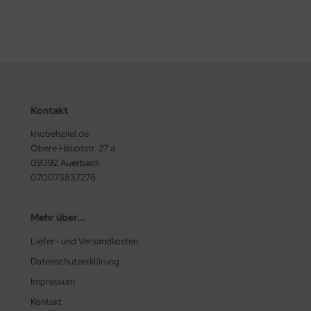
Kontakt
knobelspiel.de
Obere Hauptstr. 27 a
09392 Auerbach
070073837276
Mehr über...
Liefer- und Versandkosten
Datenschutzerklärung
Impressum
Kontakt