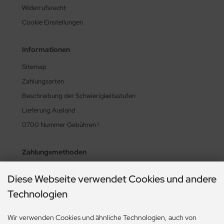
Widerrufsrecht
Cookie Einstellungen
Informationen
Sitemap
Zahlungsarten
Beschreibung der Schwierigkeitsstufen
Lieferung Ausland
0700 Nummer Gebühren !
Zahlungsmethoden
Diese Webseite verwendet Cookies und andere
Technologien
Wir verwenden Cookies und ähnliche Technologien, auch von