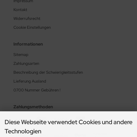
Impressum
Kontakt
Widerrufsrecht
Cookie Einstellungen
Informationen
Sitemap
Zahlungsarten
Beschreibung der Schwierigkeitsstufen
Lieferung Ausland
0700 Nummer Gebühren !
Zahlungsmethoden
Diese Webseite verwendet Cookies und andere
Technologien