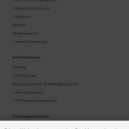
Datenschutzerklärung
Impressum
Kontakt
Widerrufsrecht
Cookie Einstellungen
Informationen
Sitemap
Zahlungsarten
Beschreibung der Schwierigkeitsstufen
Lieferung Ausland
0700 Nummer Gebühren !
Zahlungsmethoden