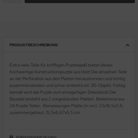
PRODUKTBESCHREIBUNG
Extra viele Teile für kniffligen Puzzlespaß bietet dieses
hochwertige Konstruktionspuzzle aus Holz! Die einzelnen Teile
an der Perforation aus den Platten heraustrennen und richtig
zusammenstecken und schon entsteht ein 3D-Objekt. Farbig
bemalt wird das Puzzle zum einzigartigen Dekostück! Der
Bausatz besteht aus 2 vorgestanzten Platten. Bestehend aus
24 Puzzle Teilen. Abmessungen Platte (in cm): 23x18,5x0,6,
zusammengebaut: 15,5x6,67x5,5 cm
Artikeldatenblatt drucken