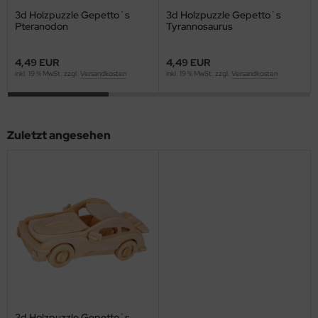
3d Holzpuzzle Gepetto`s
3d Holzpuzzle Gepetto`s
Pteranodon
Tyrannosaurus
4,49 EUR
4,49 EUR
inkl. 19 % MwSt. zzgl.
Versandkosten
inkl. 19 % MwSt. zzgl.
Versandkosten
Zuletzt angesehen
3d Holzpuzzle Gepetto`s