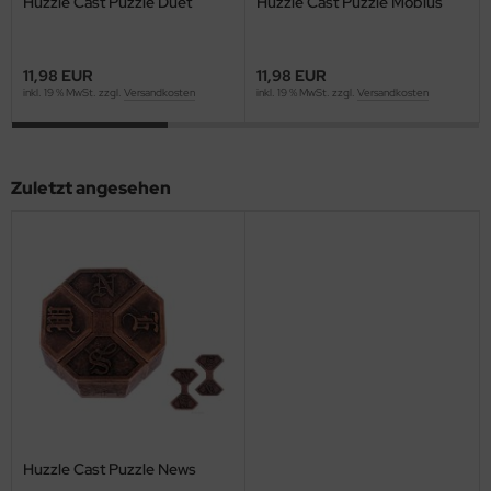
Huzzle Cast Puzzle Duet
Huzzle Cast Puzzle Mobius
11,98 EUR
11,98 EUR
inkl. 19 % MwSt. zzgl.
Versandkosten
inkl. 19 % MwSt. zzgl.
Versandkosten
Zuletzt angesehen
Huzzle Cast Puzzle News