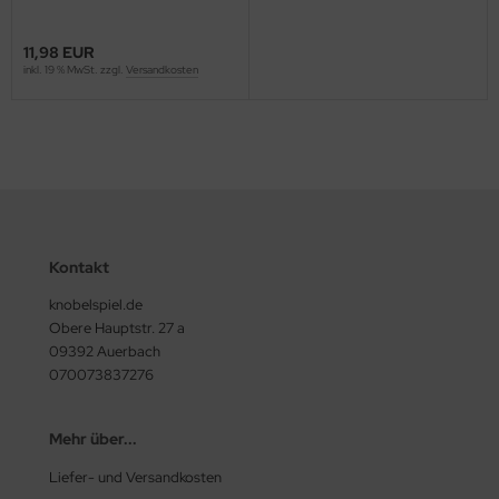
11,98 EUR
inkl. 19 % MwSt. zzgl.
Versandkosten
Kontakt
knobelspiel.de
Obere Hauptstr. 27 a
09392 Auerbach
070073837276
Mehr über...
Liefer- und Versandkosten