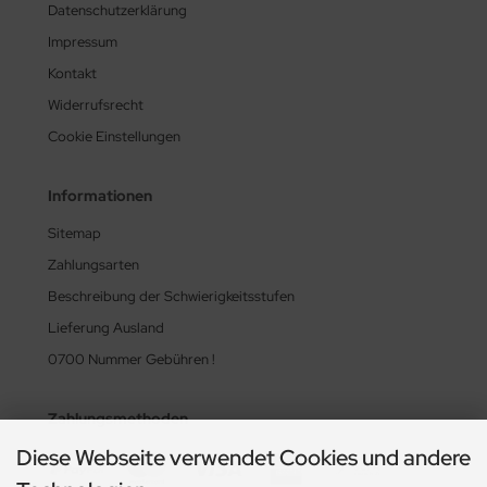
Datenschutzerklärung
Impressum
Kontakt
Widerrufsrecht
Cookie Einstellungen
Informationen
Sitemap
Zahlungsarten
Beschreibung der Schwierigkeitsstufen
Lieferung Ausland
0700 Nummer Gebühren !
Zahlungsmethoden
Diese Webseite verwendet Cookies und andere