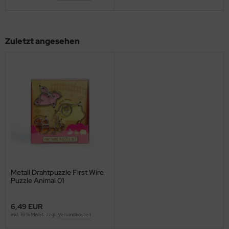
Zuletzt angesehen
Metall Drahtpuzzle First Wire
Puzzle Animal 01
6,49 EUR
inkl. 19 % MwSt. zzgl.
Versandkosten