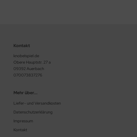
Kontakt
knobelspiel.de
Obere Hauptstr. 27 a
09392 Auerbach
070073837276
Mehr über...
Liefer- und Versandkosten
Datenschutzerklärung
Impressum
Kontakt