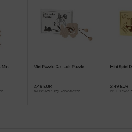
 Mini
Mini Puzzle Das Lok-Puzzle
Mini Spiel 
2,49 EUR
2,49 EUR
ten
inkl. 19 % MwSt. zzgl.
Versandkosten
inkl. 19 % MwSt. 