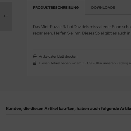
PRODUKTBESCHREIBUNG
DOWNLOADS
Das Mini-Puzzle Rabbi Davidels missratener Sohn schos
reparieren. Helfen Sie ihm! Dieses Spiel gibt es auch
Artikeldatenblatt drucken
Diesen Artikel haben wir am 23.09.2011 in unseren Katalo
Kunden, die diesen Artikel kauften, haben auch folgende Artikel