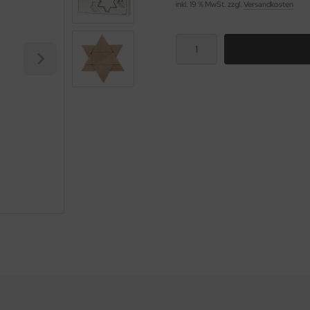
inkl. 19 % MwSt. zzgl.
Versandkosten