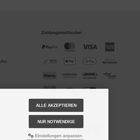
Zahlungsmethoden
ufen
ALLE AKZEPTIEREN
Social Media
NUR NOTWENDIGE
Einstellungen anpassen