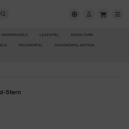
KINDERPUZZLE
LEGESPIEL
MAGIC CUBE
IELE
PACKWÜRFEL
PACKWÜRFEL EDITION
id-Stern