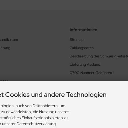
Informationen
rsandkosten
Sitemap
lärung
Zahlungsarten
Beschreibung der Schwierigkeitsst
Lieferung Ausland
0700 Nummer Gebühren !
ungen
t Cookies und andere Technologien
ologien, auch von Drittanbietern, um
e zu gewährleisten, die Nutzung unseres
stmögliches Einkaufserlebnis bieten zu
in unserer Datenschutzerklärung.