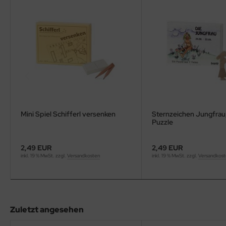
Mini Spiel Schifferl versenken
Sternzeichen Jungfrau,
Puzzle
2,49 EUR
2,49 EUR
inkl. 19 % MwSt. zzgl.
Versandkosten
inkl. 19 % MwSt. zzgl.
Versandkos
Zuletzt angesehen