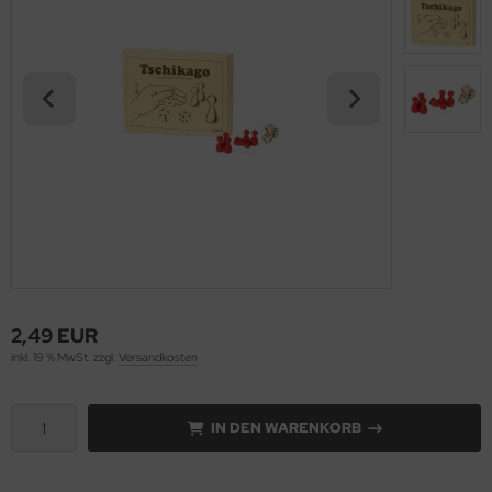
2,49 EUR
inkl. 19 % MwSt. zzgl.
Versandkosten
IN DEN WARENKORB