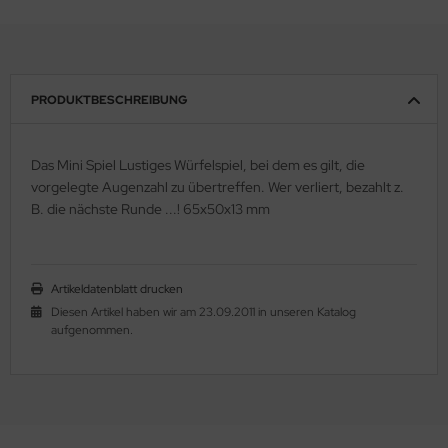
PRODUKTBESCHREIBUNG
Das Mini Spiel Lustiges Würfelspiel, bei dem es gilt, die
vorgelegte Augenzahl zu übertreffen. Wer verliert, bezahlt z.
B. die nächste Runde ...! 65x50x13 mm
Artikeldatenblatt drucken
Diesen Artikel haben wir am 23.09.2011 in unseren Katalog
aufgenommen.