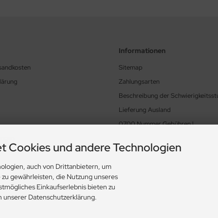
Informationen
rsandkosten
Sitemap
lärung
Zahlungsarten
Beschreibung der Schwierigkeitsst
Lieferung Ausland
0700 Nummer Gebühren !
ungen
t Cookies und andere Technologien
ologien, auch von Drittanbietern, um
e zu gewährleisten, die Nutzung unseres
stmögliches Einkaufserlebnis bieten zu
in unserer Datenschutzerklärung.