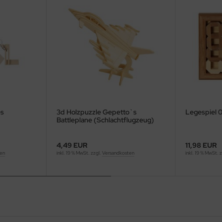
es
3d Holzpuzzle Gepetto`s
Legespiel 
Battleplane (Schlachtflugzeug)
4,49 EUR
11,98 EUR
ten
inkl. 19 % MwSt. zzgl.
Versandkosten
inkl. 19 % MwSt. 