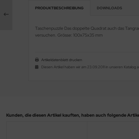
PRODUKTBESCHREIBUNG
DOWNLOADS
Taschenpuzzle Das doppelte Quadrat auch das Tangram 
versuchen. Grösse: 100x75x35 mm
Artikeldatenblatt drucken
Diesen Artikel haben wir am 23.09.2011 in unseren Katalo
Kunden, die diesen Artikel kauften, haben auch folgende Artikel