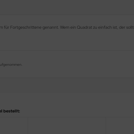
für Fortgeschrittene genannt. Wem ein Quadrat zu einfach ist, der soll
g aufgenommen.
 bestellt: