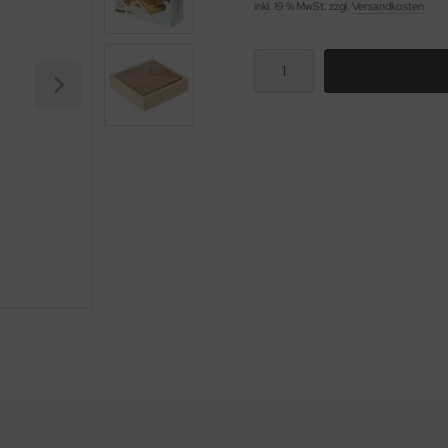
inkl. 19 % MwSt. zzgl.
Versandkosten