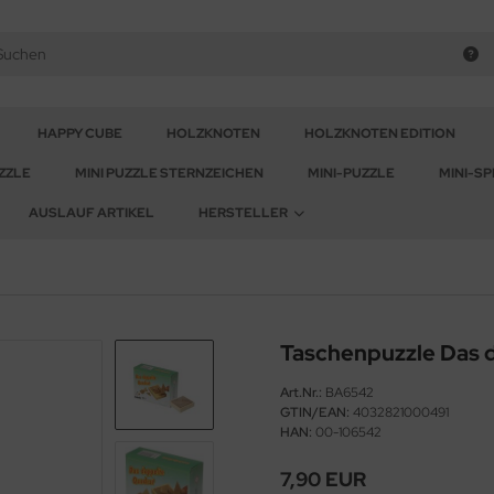
HAPPY CUBE
HOLZKNOTEN
HOLZKNOTEN EDITION
ZZLE
MINI PUZZLE STERNZEICHEN
MINI-PUZZLE
MINI-SP
AUSLAUF ARTIKEL
HERSTELLER
Taschenpuzzle Das 
Art.Nr.:
BA6542
GTIN/EAN:
4032821000491
HAN:
00-106542
7,90 EUR