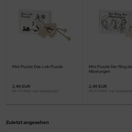
Mini Puzzle Das Lok-Puzzle
Mini Puzzle Der Ring d
Nibelungen
2,49 EUR
2,49 EUR
inkl. 19 % MwSt. zzgl.
Versandkosten
inkl. 19 % MwSt. zzgl.
Versandkos
Zuletzt angesehen