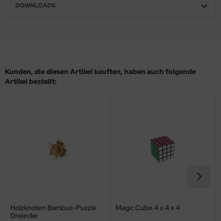
DOWNLOADS
Kunden, die diesen Artikel kauften, haben auch folgende
Artikel bestellt:
Holzknoten Bambus-Puzzle
Magic Cube 4 x 4 x 4
Dreiecke