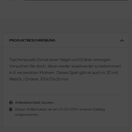
PRODUKTBESCHREIBUNG
Taschenpuzzle Da hat einer Nägel und Drähte verbogen.
Versuchen Sie doch, diese wieder auseinander zu bekommen!
In 6 verzwickten Motiven. Dieses Spiel gibt es auch in 3D mit
WebGL ! Grösse: 100x75x35 mm
Artikeldatenblatt drucken
Diesen Artikel haben wir am 23.09.2011 in unseren Katalog
aufgenommen.