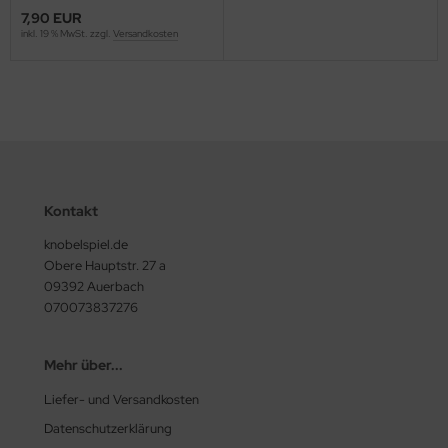
7,90 EUR
inkl. 19 % MwSt. zzgl.
Versandkosten
Kontakt
knobelspiel.de
Obere Hauptstr. 27 a
09392 Auerbach
070073837276
Mehr über...
Liefer- und Versandkosten
Datenschutzerklärung