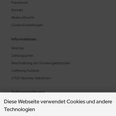
Impressum
Kontakt
Widerrufsrecht
Cookie Einstellungen
Informationen
Sitemap
Zahlungsarten
Beschreibung der Schwierigkeitsstufen
Lieferung Ausland
0700 Nummer Gebühren !
Zahlungsmethoden
Diese Webseite verwendet Cookies und andere
Technologien