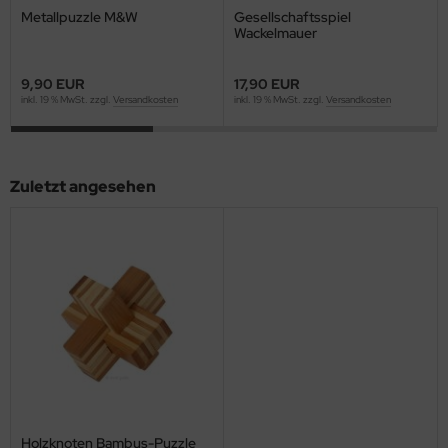
Metallpuzzle M&W
Gesellschaftsspiel
Wackelmauer
9,90 EUR
17,90 EUR
inkl. 19 % MwSt. zzgl.
Versandkosten
inkl. 19 % MwSt. zzgl.
Versandkosten
Zuletzt angesehen
Holzknoten Bambus-Puzzle