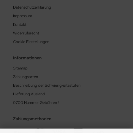
Datenschutzerklärung
Impressum
Kontakt
Widerrufsrecht
Cookie Einstellungen
Informationen
Sitemap
Zahlungsarten
Beschreibung der Schwierigkeitsstufen
Lieferung Ausland
0700 Nummer Gebühren !
Zahlungsmethoden