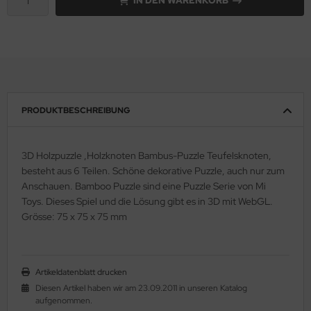
IN DEN WARENKORB
PRODUKTBESCHREIBUNG
3D Holzpuzzle ,Holzknoten Bambus-Puzzle Teufelsknoten,
besteht aus 6 Teilen. Schöne dekorative Puzzle, auch nur zum
Anschauen. Bamboo Puzzle sind eine Puzzle Serie von Mi
Toys. Dieses Spiel und die Lösung gibt es in 3D mit WebGL.
Grösse: 75 x 75 x 75 mm
Artikeldatenblatt drucken
Diesen Artikel haben wir am 23.09.2011 in unseren Katalog
aufgenommen.