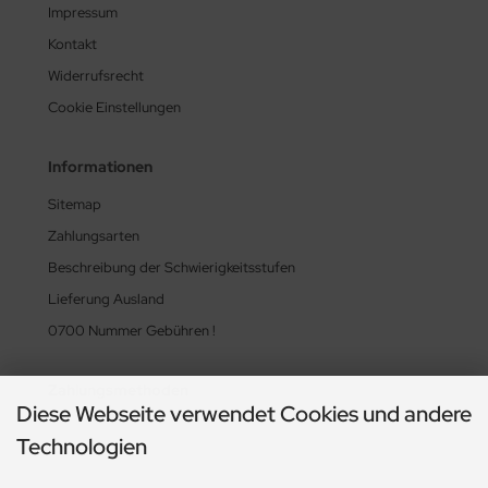
Impressum
Kontakt
Widerrufsrecht
Cookie Einstellungen
Informationen
Sitemap
Zahlungsarten
Beschreibung der Schwierigkeitsstufen
Lieferung Ausland
0700 Nummer Gebühren !
Zahlungsmethoden
Diese Webseite verwendet Cookies und andere
Technologien