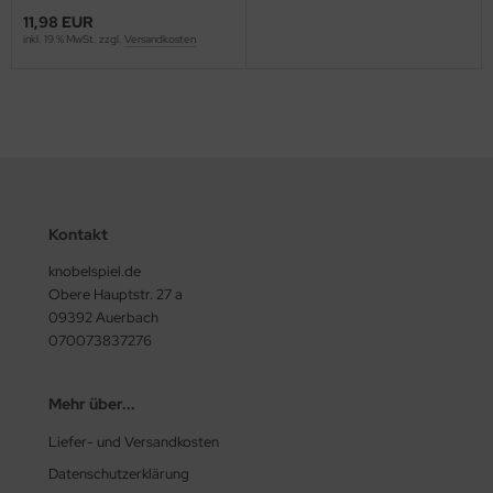
11,98 EUR
inkl. 19 % MwSt. zzgl.
Versandkosten
Kontakt
knobelspiel.de
Obere Hauptstr. 27 a
09392 Auerbach
070073837276
Mehr über...
Liefer- und Versandkosten
Datenschutzerklärung