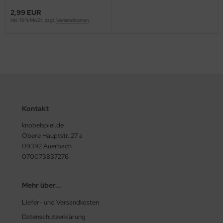
2,99 EUR
inkl. 19 % MwSt. zzgl.
Versandkosten
Kontakt
knobelspiel.de
Obere Hauptstr. 27 a
09392 Auerbach
070073837276
Mehr über...
Liefer- und Versandkosten
Datenschutzerklärung