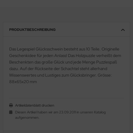
PRODUKTBESCHREIBUNG
Das Legespiel Glücksschwein besteht aus 10 Teile. Originelle
Geschenkidee für jeden Anlass! Das Holzpuzzle verheißt dem
Beschenkten das große Glück und jede Menge Puzzlespaß
dazu. Auf der Rückseite der Schachtel steht allerhand
Wissenswertes und Lustiges zum Glücksbringer. Grösse:
88x65x20 mm
Artikeldatenblatt drucken
Diesen Artikel haben wir am 23.09.2011 in unseren Katalog
aufgenommen.