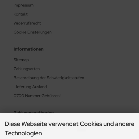
Impressum
Kontakt
Widerrufsrecht
Cookie Einstellungen
Informationen
Sitemap
Zahlungsarten
Beschreibung der Schwierigkeitsstufen
Lieferung Ausland
0700 Nummer Gebühren !
Zahlungsmethoden
Diese Webseite verwendet Cookies und andere
Technologien