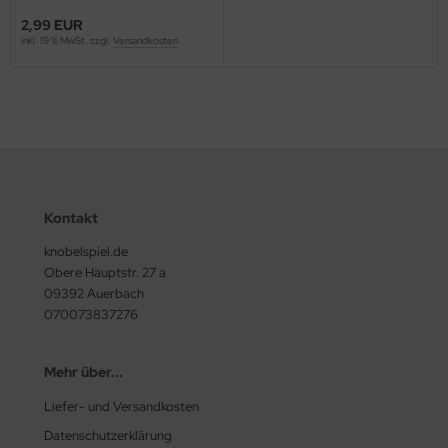
2,99 EUR
inkl. 19 % MwSt. zzgl.
Versandkosten
Kontakt
knobelspiel.de
Obere Hauptstr. 27 a
09392 Auerbach
070073837276
Mehr über...
Liefer- und Versandkosten
Datenschutzerklärung