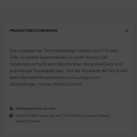
PRODUKTBESCHREIBUNG
Das Legespiel der Schornsteinfeger besteht aus 17 Puzzle-
Teile. Originelle Geschenkidee für jeden Anlass! Das
Holzpuzzle verheißt dem Beschenkten das große Glück und
jede Menge Puzzlespaß dazu. Auf der Rückseite der Schachtel
steht allerhand Wissenswertes und Lustiges zum
Glücksbringer. Grösse: 88x65x20 mm
Artikeldatenblatt drucken
Diesen Artikel haben wir am 23.09.2011 in unseren Katalog
aufgenommen.