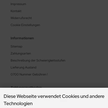
Impressum
Kontakt
Widerrufsrecht
Cookie Einstellungen
Informationen
Sitemap
Zahlungsarten
Beschreibung der Schwierigkeitsstufen
Lieferung Ausland
0700 Nummer Gebühren !
Zahlungsmethoden
Diese Webseite verwendet Cookies und andere
Technologien