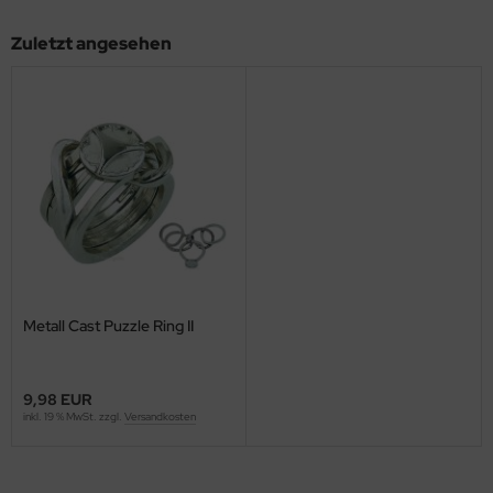
Zuletzt angesehen
Metall Cast Puzzle Ring II
9,98 EUR
inkl. 19 % MwSt. zzgl.
Versandkosten