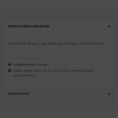
PRODUKTBESCHREIBUNG
Cast Puzzle Ring II: Löse die Ringe ! Grösse: 120x75x45 mm
Artikeldatenblatt drucken
Diesen Artikel haben wir am 23.09.2011 in unseren Katalog
aufgenommen.
DOWNLOADS