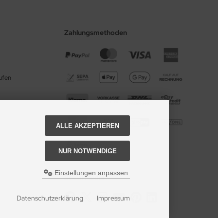
Zahlungsmethoden
ufen
ALLE AKZEPTIEREN
NUR NOTWENDIGE
Einstellungen anpassen
Social Media
Datenschutzerklärung
Impressum