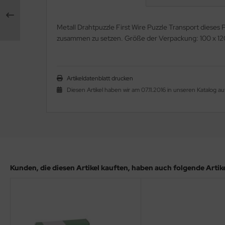
Metall Drahtpuzzle First Wire Puzzle Transport dieses 
zusammen zu setzen. Größe der Verpackung: 100 x 1
Artikeldatenblatt drucken
Diesen Artikel haben wir am 07.11.2016 in unseren Katalog
Kunden, die diesen Artikel kauften, haben auch folgende Artikel