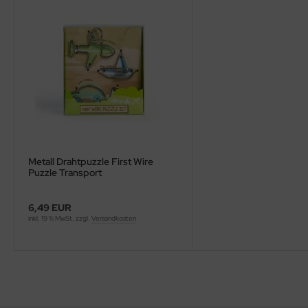
Metall Drahtpuzzle First Wire
Puzzle Transport
6,49 EUR
inkl. 19 % MwSt. zzgl.
Versandkosten