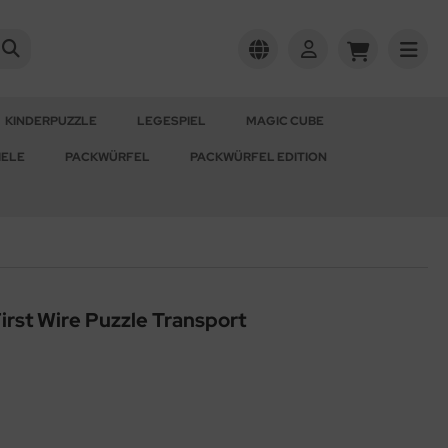
KINDERPUZZLE
LEGESPIEL
MAGIC CUBE
IELE
PACKWÜRFEL
PACKWÜRFEL EDITION
irst Wire Puzzle Transport