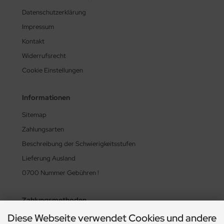
Datenschutzerklärung
Impressum
Kontakt
Widerrufsrecht
Cookie Einstellungen
Informationen
Sitemap
Zahlungsarten
Beschreibung der Schwierigkeitsstufen
Lieferung Ausland
0700 Nummer Gebühren !
Zahlungsmethoden
Diese Webseite verwendet Cookies und andere