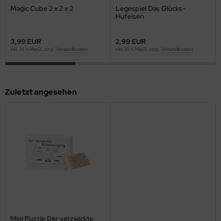
Magic Cube 2 x 2 x 2
Legespiel Das Glücks-
Hufeisen
3,99 EUR
2,99 EUR
inkl. 19 % MwSt. zzgl.
Versandkosten
inkl. 19 % MwSt. zzgl.
Versandkosten
Zuletzt angesehen
Mini Puzzle Der verzwickte