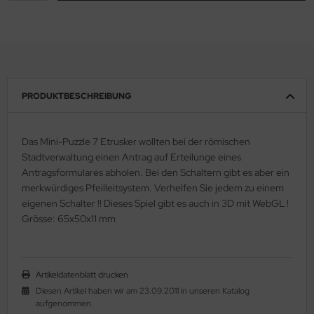
PRODUKTBESCHREIBUNG
Das Mini-Puzzle 7 Etrusker wollten bei der römischen
Stadtverwaltung einen Antrag auf Erteilunge eines
Antragsformulares abholen. Bei den Schaltern gibt es aber ein
merkwürdiges Pfeilleitsystem. Verhelfen Sie jedem zu einem
eigenen Schalter !! Dieses Spiel gibt es auch in 3D mit WebGL !
Grösse: 65x50x11 mm
Artikeldatenblatt drucken
Diesen Artikel haben wir am 23.09.2011 in unseren Katalog
aufgenommen.