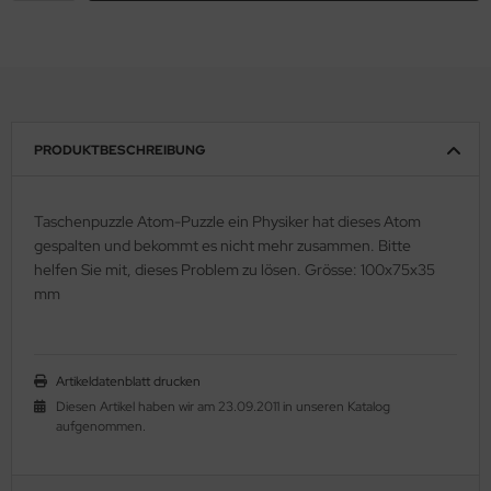
PRODUKTBESCHREIBUNG
Taschenpuzzle Atom-Puzzle ein Physiker hat dieses Atom
gespalten und bekommt es nicht mehr zusammen. Bitte
helfen Sie mit, dieses Problem zu lösen. Grösse: 100x75x35
mm
Artikeldatenblatt drucken
Diesen Artikel haben wir am 23.09.2011 in unseren Katalog
aufgenommen.