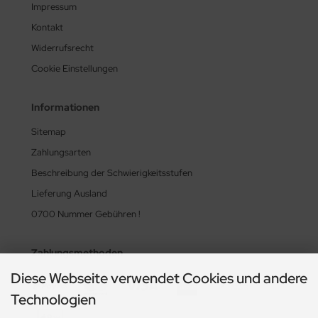
Impressum
Kontakt
Widerrufsrecht
Cookie Einstellungen
Informationen
Sitemap
Zahlungsarten
Beschreibung der Schwierigkeitsstufen
Lieferung Ausland
0700 Nummer Gebühren !
Zahlungsmethoden
Diese Webseite verwendet Cookies und andere
Technologien