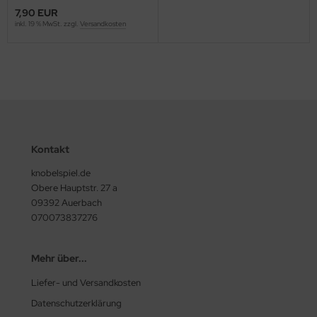
7,90 EUR
inkl. 19 % MwSt. zzgl.
Versandkosten
Kontakt
knobelspiel.de
Obere Hauptstr. 27 a
09392 Auerbach
070073837276
Mehr über...
Liefer- und Versandkosten
Datenschutzerklärung